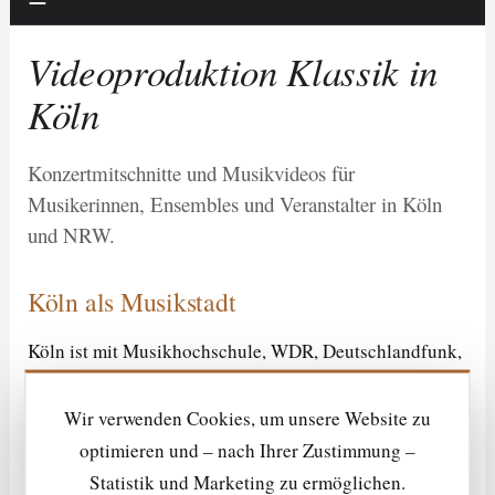
Videoproduktion Klassik in
Köln
Konzertmitschnitte und Musikvideos für
Musikerinnen, Ensembles und Veranstalter in Köln
und NRW.
Köln als Musikstadt
Köln ist mit Musikhochschule, WDR, Deutschlandfunk,
freien Ensembles und zahlreichen Konzertorten ein
wichtiger Standort für klassische Musik. Von
Wir verwenden Cookies, um unsere Website zu
Andernach aus sind Produktionen in Köln und NRW gut
optimieren und – nach Ihrer Zustimmung –
realisierbar.
Statistik und Marketing zu ermöglichen.